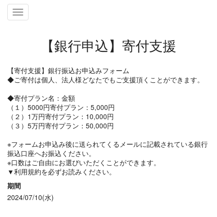
Toggle
navigation
【銀行申込】寄付支援
【寄付支援】銀行振込お申込みフォーム
◆ご寄付は個人、法人様どなたでもご支援頂くことができます。
◆寄付プラン名：金額
（１）5000円寄付プラン：5,000円
（２）1万円寄付プラン：10,000円
（３）5万円寄付プラン：50,000円
※フォームお申込み後に送られてくるメールに記載されている銀行
振込口座へお振込ください。
※口数はご自由にお選びいただくことができます。
▼利用規約を必ずお読みください。
期間
2024/07/10(水)